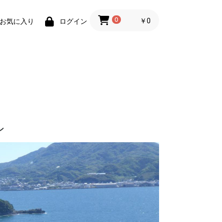
0
￥0
お気に入り
ログイン
ン