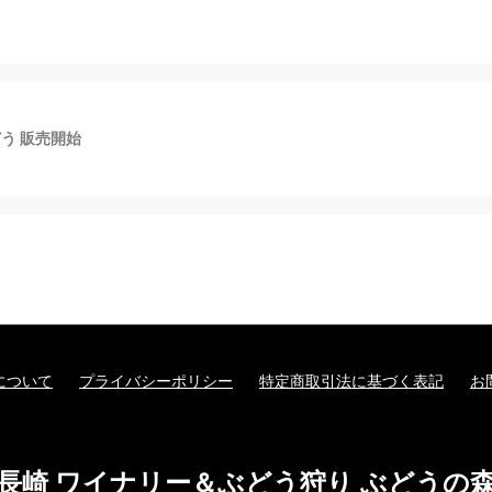
う 販売開始
について
プライバシーポリシー
特定商取引法に基づく表記
お
長崎 ワイナリー＆ぶどう狩り ぶどうの