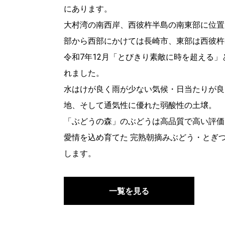
にあります。
大村湾の南西岸、西彼杵半島の南東部に位置
部から西部にかけては長崎市、東部は西彼杵
令和7年12月「とびきり素敵に時を超える
れました。
水はけが良く雨が少ない気候・日当たりが良
地、そして通気性に優れた弱酸性の土壌。
「ぶどうの森」のぶどうは高品質で高い評価
愛情を込め育てた 完熟朝摘みぶどう・とぎ
します。
一覧を見る